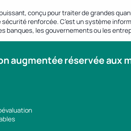
 puissant, conçu pour traiter de grandes qua
une sécurité renforcée. C’est un système infor
es banques, les gouvernements ou les entrep
ion augmentée réservée aux
toévaluation
ables