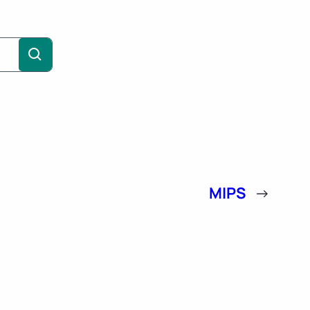
MIPS
→