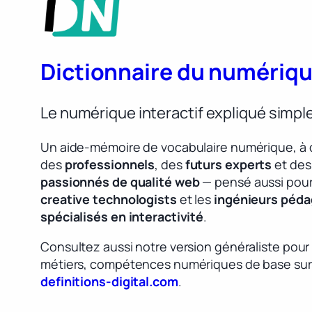
Dictionnaire du numériq
Le numérique interactif expliqué simp
Un aide-mémoire de vocabulaire numérique, à 
des
professionnels
, des
futurs experts
et des
passionnés de qualité web
— pensé aussi pour
creative technologists
et les
ingénieurs péd
spécialisés en interactivité
.
Consultez aussi notre version généraliste pour
métiers, compétences numériques de base sur
definitions-digital.com
.