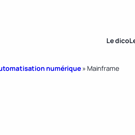
Le dico
L
 automatisation numérique
»
Mainframe