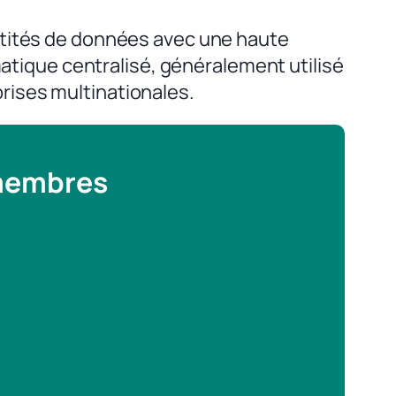
ntités de données avec une haute
matique centralisé, généralement utilisé
rises multinationales.
 membres