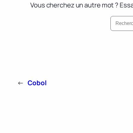
Vous cherchez un autre mot ? Essa
←
Cobol