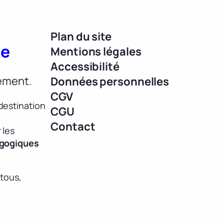
Plan du site
ue
Mentions légales
Accessibilité
lement.
Données personnelles
CGV
destination
CGU
Contact
 les
agogiques
 tous,