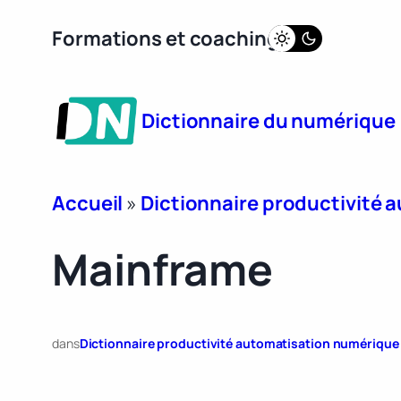
Aller
Formations et coaching
au
contenu
Dictionnaire du numérique
Accueil
»
Dictionnaire productivité
Mainframe
dans
Dictionnaire productivité automatisation numérique