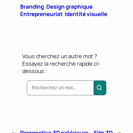
Branding
Design graphique
Entrepreneuriat
Identité visuelle
Vous cherchez un autre mot ?
Essayez la recherche rapide ci-
dessous :
←
Perspective 3D extérieure
Film 3D
→