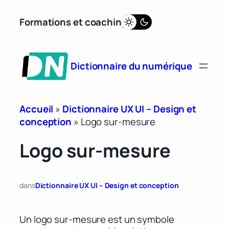
Aller
Formations et coaching
au
contenu
Dictionnaire du numérique
Accueil
»
Dictionnaire UX UI – Design et
conception
»
Logo sur-mesure
Logo sur-mesure
dans
Dictionnaire UX UI – Design et conception
Un logo sur-mesure est un symbole