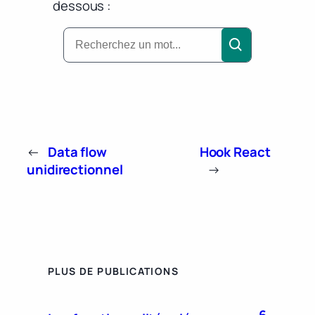
dessous :
←
Data flow
Hook React
unidirectionnel
→
PLUS DE PUBLICATIONS
6