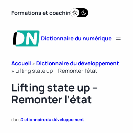
Aller
Formations et coaching
au
contenu
Dictionnaire du numérique
Accueil
»
Dictionnaire du développement
»
Lifting state up – Remonter l’état
Lifting state up –
Remonter l’état
dans
Dictionnaire du développement