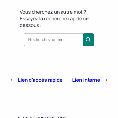
Vous cherchez un autre mot ?
Essayez la recherche rapide ci-
dessous :
←
Lien d’accès rapide
Lien interne
→
PLUS DE PUBLICATIONS