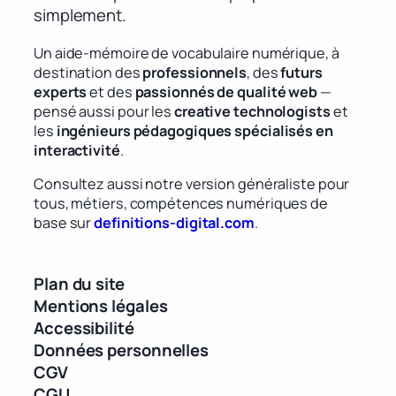
simplement.
Un aide-mémoire de vocabulaire numérique, à
destination des
professionnels
, des
futurs
experts
et des
passionnés de qualité web
—
pensé aussi pour les
creative technologists
et
les
ingénieurs pédagogiques spécialisés en
interactivité
.
Consultez aussi notre version généraliste pour
tous, métiers, compétences numériques de
base sur
definitions-digital.com
.
Plan du site
Mentions légales
Accessibilité
Données personnelles
CGV
CGU