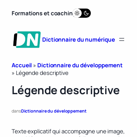
Aller
Formations et coaching
au
contenu
Dictionnaire du numérique
Accueil
»
Dictionnaire du développement
»
Légende descriptive
Légende descriptive
dans
Dictionnaire du développement
Texte explicatif qui accompagne une image,