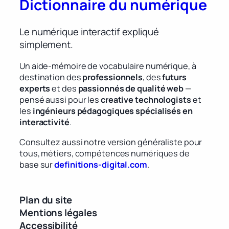
Dictionnaire du numérique
Le numérique interactif expliqué
simplement.
Un aide-mémoire de vocabulaire numérique, à
destination des
professionnels
, des
futurs
experts
et des
passionnés de qualité web
—
pensé aussi pour les
creative technologists
et
les
ingénieurs pédagogiques spécialisés en
interactivité
.
Consultez aussi notre version généraliste pour
tous, métiers, compétences numériques de
base sur
definitions-digital.com
.
Plan du site
Mentions légales
Accessibilité