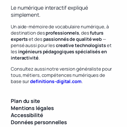
Le numérique interactif expliqué
simplement.
Un aide-mémoire de vocabulaire numérique, à
destination des
professionnels
, des
futurs
experts
et des
passionnés de qualité web
—
pensé aussi pour les
creative technologists
et
les
ingénieurs pédagogiques spécialisés en
interactivité
.
Consultez aussi notre version généraliste pour
tous, métiers, compétences numériques de
base sur
definitions-digital.com
.
Plan du site
Mentions légales
Accessibilité
Données personnelles