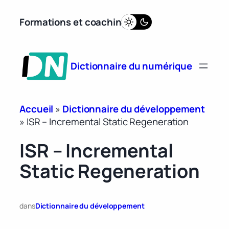
Aller
Formations et coaching
au
contenu
Dictionnaire du numérique
Accueil
»
Dictionnaire du développement
»
ISR – Incremental Static Regeneration
ISR – Incremental
Static Regeneration
dans
Dictionnaire du développement