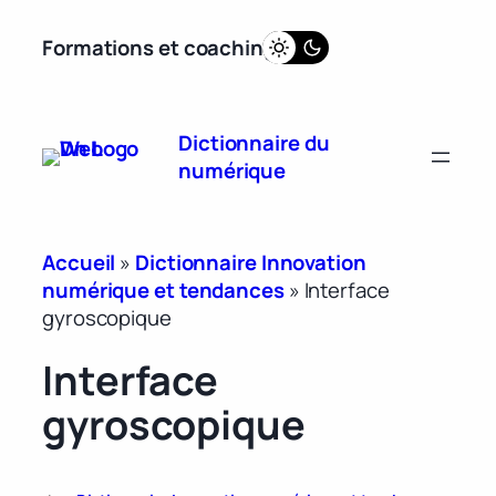
Aller
Formations et coaching
au
contenu
Dictionnaire du
numérique
Accueil
»
Dictionnaire Innovation
numérique et tendances
»
Interface
gyroscopique
Interface
gyroscopique