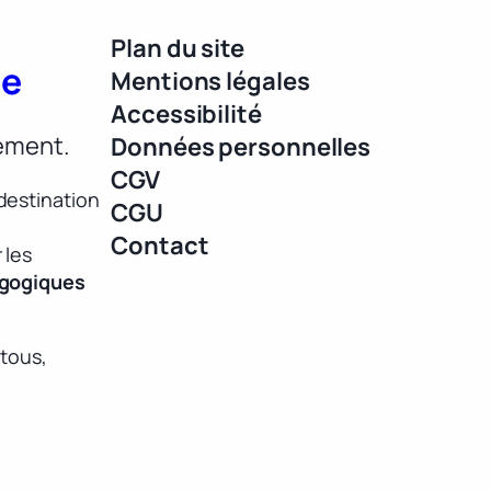
Plan du site
ue
Mentions légales
Accessibilité
lement.
Données personnelles
CGV
destination
CGU
Contact
 les
agogiques
 tous,