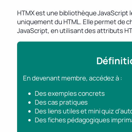
HTMX est une bibliothèque JavaScript l
uniquement du HTML. Elle permet de ch
JavaScript, en utilisant des attributs
Définit
En devenant membre, accédez à :
Des exemples concrets
Des cas pratiques
Des liens utiles et mini quiz d’au
Des fiches pédagogiques imprim