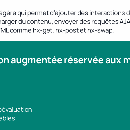
égère qui permet d’ajouter des interactions 
arger du contenu, envoyer des requêtes AJAX
 HTML comme hx-get, hx-post et hx-swap.
ion augmentée réservée aux
toévaluation
ables