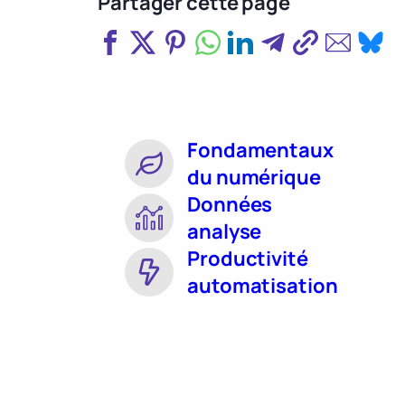
Partager cette page
Fondamentaux
du numérique
Données
analyse
Productivité
automatisation