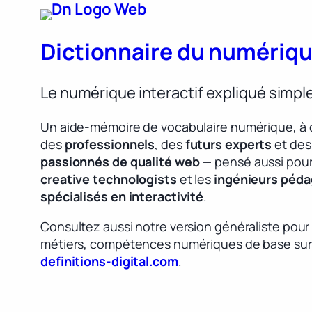
Dictionnaire du numériq
Le numérique interactif expliqué simp
Un aide-mémoire de vocabulaire numérique, à 
des
professionnels
, des
futurs experts
et des
passionnés de qualité web
— pensé aussi pour
creative technologists
et les
ingénieurs péd
spécialisés en interactivité
.
Consultez aussi notre version généraliste pour
métiers, compétences numériques de base sur
definitions-digital.com
.