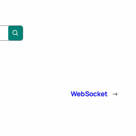
WebSocket
→