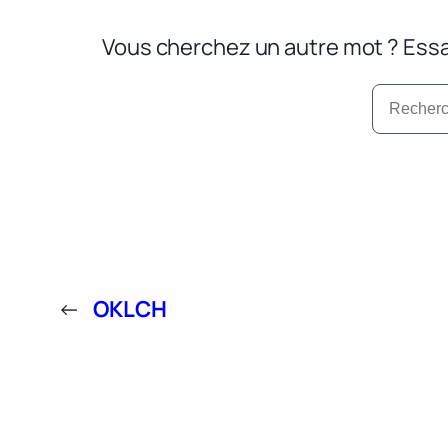
Vous cherchez un autre mot ? Essa
←
OKLCH