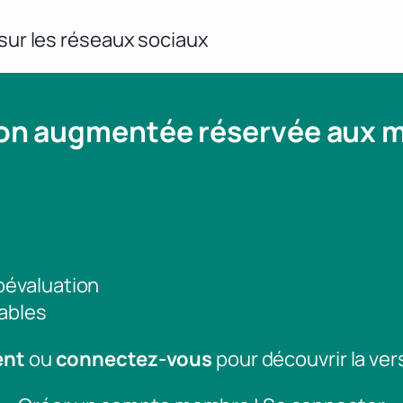
 sur les réseaux sociaux
ion augmentée réservée aux
toévaluation
ables
ent
ou
connectez-vous
pour découvrir la ver