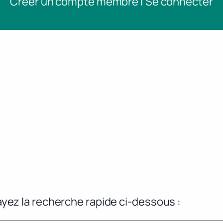
Créer un compte membre | Se connecter
yez la recherche rapide ci-dessous :