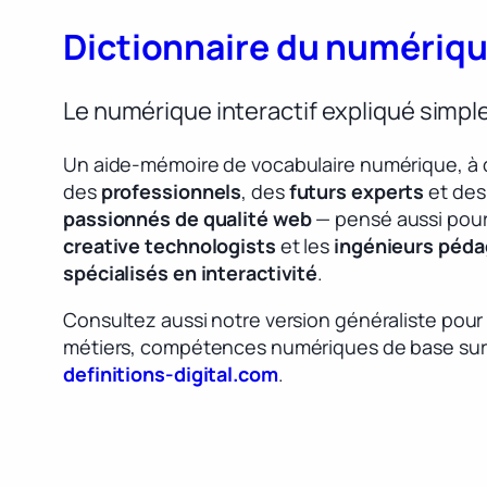
Dictionnaire du numériq
Le numérique interactif expliqué simp
Un aide-mémoire de vocabulaire numérique, à 
des
professionnels
, des
futurs experts
et des
passionnés de qualité web
— pensé aussi pour
creative technologists
et les
ingénieurs péd
spécialisés en interactivité
.
Consultez aussi notre version généraliste pour
métiers, compétences numériques de base sur
definitions-digital.com
.