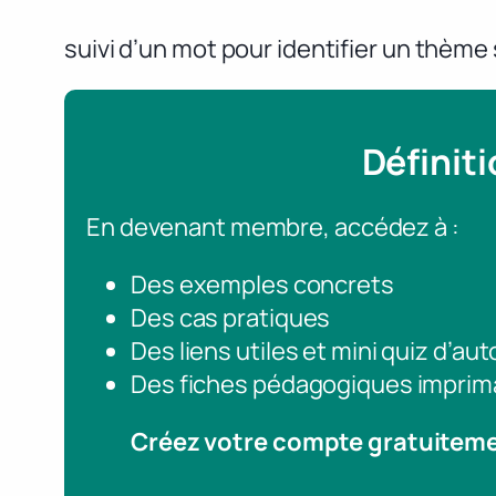
suivi d’un mot pour identifier un thème
Définit
En devenant membre, accédez à :
Des exemples concrets
Des cas pratiques
Des liens utiles et mini quiz d’au
Des fiches pédagogiques imprim
Créez votre compte gratuitem