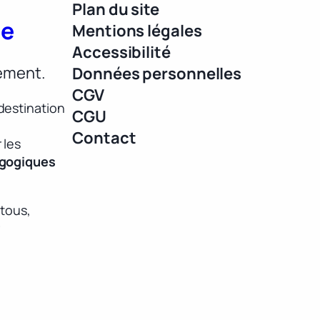
Plan du site
ue
Mentions légales
Accessibilité
lement.
Données personnelles
CGV
destination
CGU
Contact
 les
agogiques
 tous,