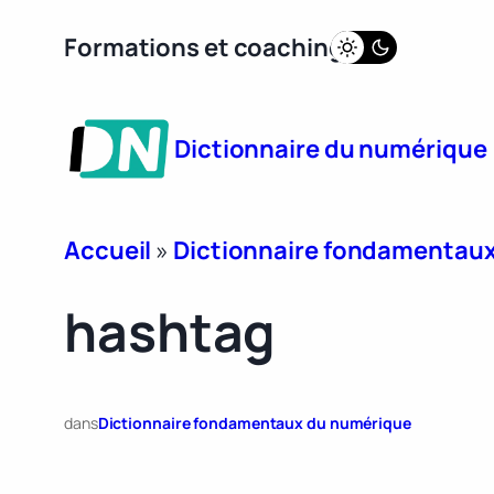
Aller
Formations et coaching
au
contenu
Dictionnaire du numérique
Accueil
»
Dictionnaire fondamentau
hashtag
dans
Dictionnaire fondamentaux du numérique