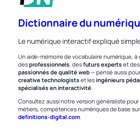
Dictionnaire du numériq
Le numérique interactif expliqué simp
Un aide-mémoire de vocabulaire numérique, à 
des
professionnels
, des
futurs experts
et des
passionnés de qualité web
— pensé aussi pour
creative technologists
et les
ingénieurs péd
spécialisés en interactivité
.
Consultez aussi notre version généraliste pour
métiers, compétences numériques de base sur
definitions-digital.com
.