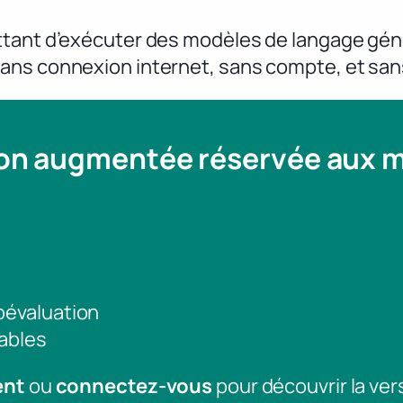
ttant d’exécuter des modèles de langage géné
ns connexion internet, sans compte, et sans
ion augmentée réservée aux
toévaluation
ables
ent
ou
connectez-vous
pour découvrir la ver