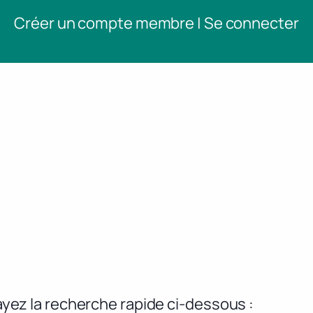
Créer un compte membre | Se connecter
yez la recherche rapide ci-dessous :