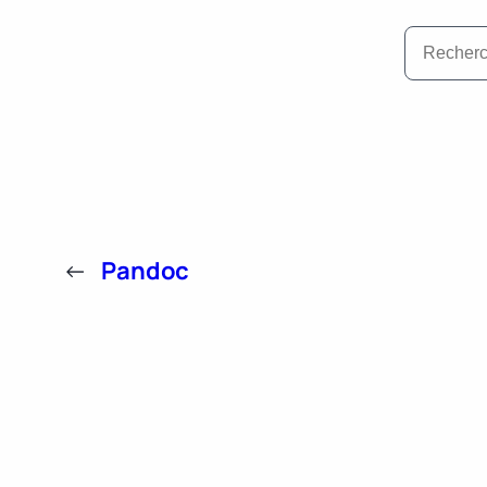
←
Pandoc