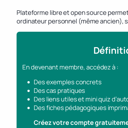
Plateforme libre et open source perme
ordinateur personnel (même ancien), sa
Définit
En devenant membre, accédez à :
Des exemples concrets
Des cas pratiques
Des liens utiles et mini quiz d’au
Des fiches pédagogiques imprim
Créez votre compte gratuitem