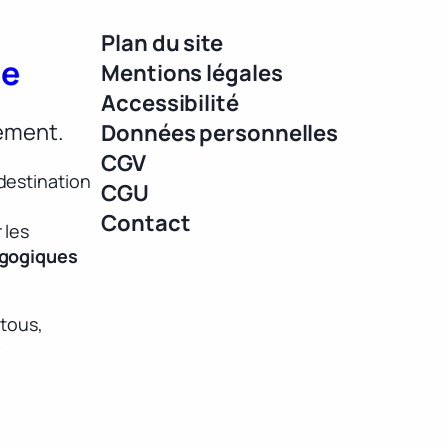
Plan du site
ue
Mentions légales
Accessibilité
lement.
Données personnelles
CGV
destination
CGU
Contact
 les
agogiques
 tous,