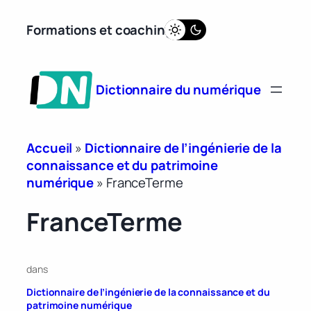
Aller
Formations et coaching
au
contenu
Dictionnaire du numérique
Accueil
»
Dictionnaire de l’ingénierie de la
connaissance et du patrimoine
numérique
»
FranceTerme
FranceTerme
dans
Dictionnaire de l’ingénierie de la connaissance et du
patrimoine numérique