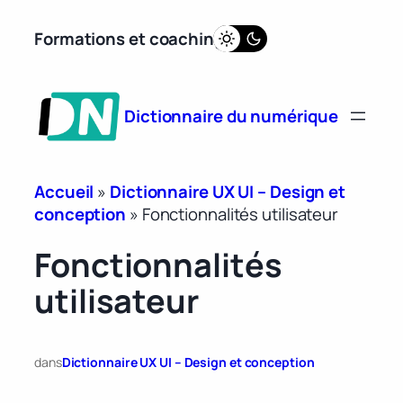
Aller
Formations et coaching
au
contenu
Dictionnaire du numérique
Accueil
»
Dictionnaire UX UI – Design et
conception
»
Fonctionnalités utilisateur
Fonctionnalités
utilisateur
dans
Dictionnaire UX UI – Design et conception