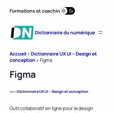
Aller
Formations et coaching
au
contenu
Dictionnaire du numérique
Accueil
»
Dictionnaire UX UI – Design et
conception
»
Figma
Figma
dans
Dictionnaire UX UI – Design et conception
Outil collaboratif en ligne pour le design