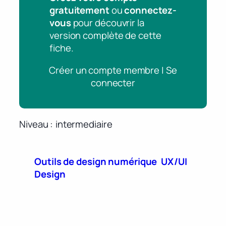
gratuitement
ou
connectez-
vous
pour découvrir la
version complète de cette
fiche.
Créer un compte membre | Se
connecter
Niveau
intermediaire
Outils de design numérique
UX/UI
Design