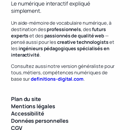
Le numérique interactif expliqué
simplement.
Un aide-mémoire de vocabulaire numérique, à
destination des
professionnels
, des
futurs
experts
et des
passionnés de qualité web
—
pensé aussi pour les
creative technologists
et
les
ingénieurs pédagogiques spécialisés en
interactivité
.
Consultez aussi notre version généraliste pour
tous, métiers, compétences numériques de
base sur
definitions-digital.com
.
Plan du site
Mentions légales
Accessibilité
Données personnelles
CGV