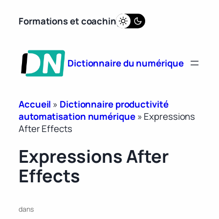
Aller
Formations et coaching
au
contenu
Dictionnaire du numérique
Accueil
»
Dictionnaire productivité
automatisation numérique
»
Expressions
After Effects
Expressions After
Effects
dans