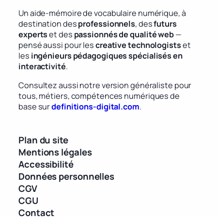
Un aide-mémoire de vocabulaire numérique, à
destination des
professionnels
, des
futurs
experts
et des
passionnés de qualité web
—
pensé aussi pour les
creative technologists
et
les
ingénieurs pédagogiques spécialisés en
interactivité
.
Consultez aussi notre version généraliste pour
tous, métiers, compétences numériques de
base sur
definitions-digital.com
.
Plan du site
Mentions légales
Accessibilité
Données personnelles
CGV
CGU
Contact