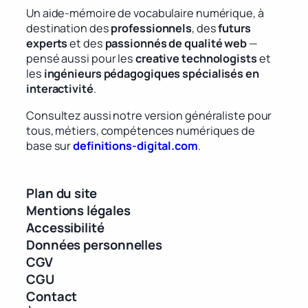
Un aide-mémoire de vocabulaire numérique, à
destination des
professionnels
, des
futurs
experts
et des
passionnés de qualité web
—
pensé aussi pour les
creative technologists
et
les
ingénieurs pédagogiques spécialisés en
interactivité
.
Consultez aussi notre version généraliste pour
tous, métiers, compétences numériques de
base sur
definitions-digital.com
.
Plan du site
Mentions légales
Accessibilité
Données personnelles
CGV
CGU
Contact