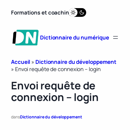
Aller
Formations et coaching
au
contenu
Dictionnaire du numérique
Accueil
»
Dictionnaire du développement
»
Envoi requête de connexion – login
Envoi requête de
connexion – login
dans
Dictionnaire du développement