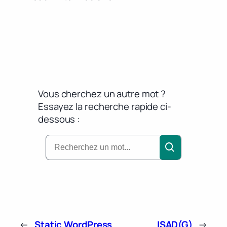
Vous cherchez un autre mot ?
Essayez la recherche rapide ci-
dessous :
←
Static WordPress
ISAD(G)
→