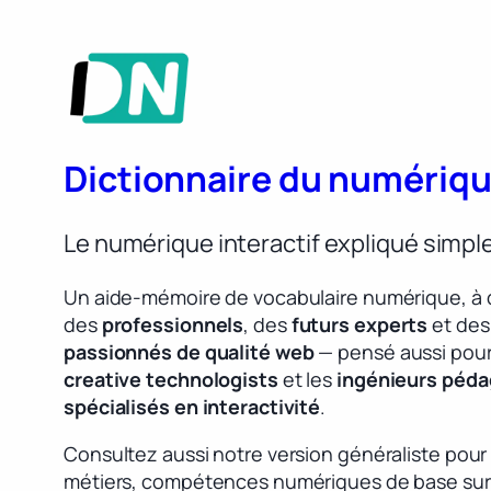
Dictionnaire du numériq
Le numérique interactif expliqué simp
Un aide-mémoire de vocabulaire numérique, à 
des
professionnels
, des
futurs experts
et des
passionnés de qualité web
— pensé aussi pour
creative technologists
et les
ingénieurs péd
spécialisés en interactivité
.
Consultez aussi notre version généraliste pour
métiers, compétences numériques de base sur