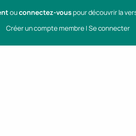
ent
ou
connectez-vous
pour découvrir la ver
Créer un compte membre | Se connecter