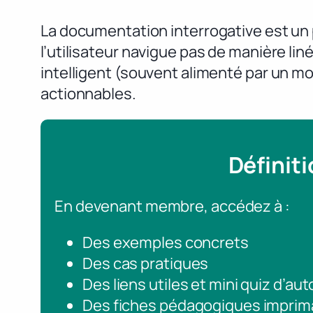
La documentation interrogative est un
l’utilisateur navigue pas de manière li
intelligent (souvent alimenté par un m
actionnables.
Définit
En devenant membre, accédez à :
Des exemples concrets
Des cas pratiques
Des liens utiles et mini quiz d’au
Des fiches pédagogiques imprim