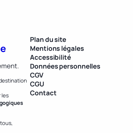
Plan du site
ue
Mentions légales
Accessibilité
lement.
Données personnelles
CGV
destination
CGU
Contact
 les
agogiques
 tous,