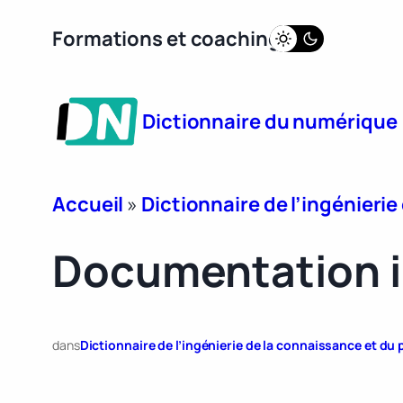
Aller
Formations et coaching
au
contenu
Dictionnaire du numérique
Accueil
»
Dictionnaire de l’ingénieri
Documentation i
dans
Dictionnaire de l’ingénierie de la connaissance et d