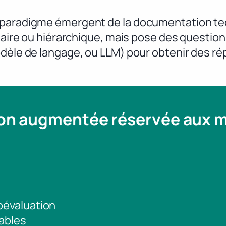
 paradigme émergent de la documentation te
néaire ou hiérarchique, mais pose des questi
odèle de langage, ou LLM) pour obtenir des r
ion augmentée réservée aux
toévaluation
ables