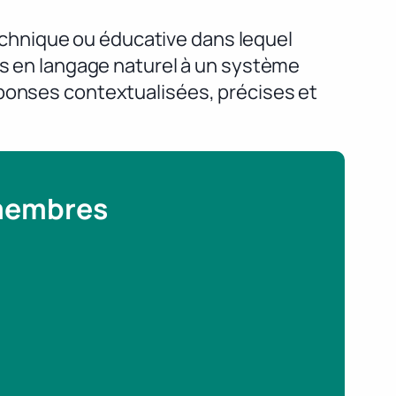
chnique ou éducative dans lequel
ons en langage naturel à un système
éponses contextualisées, précises et
 membres