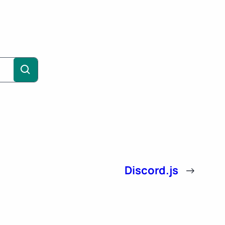
Discord.js
→