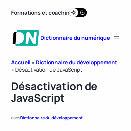
Aller
Formations et coaching
au
contenu
Dictionnaire du numérique
Accueil
»
Dictionnaire du développement
»
Désactivation de JavaScript
Désactivation de
JavaScript
dans
Dictionnaire du développement