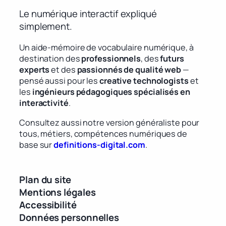
Le numérique interactif expliqué
simplement.
Un aide-mémoire de vocabulaire numérique, à
destination des
professionnels
, des
futurs
experts
et des
passionnés de qualité web
—
pensé aussi pour les
creative technologists
et
les
ingénieurs pédagogiques spécialisés en
interactivité
.
Consultez aussi notre version généraliste pour
tous, métiers, compétences numériques de
base sur
definitions-digital.com
.
Plan du site
Mentions légales
Accessibilité
Données personnelles