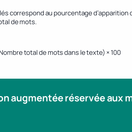
clés correspond au pourcentage d’apparition 
otal de mots.
ombre total de mots dans le texte) × 100
ion augmentée réservée aux