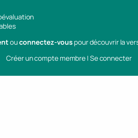
toévaluation
ables
ent
ou
connectez-vous
pour découvrir la ver
Créer un compte membre | Se connecter