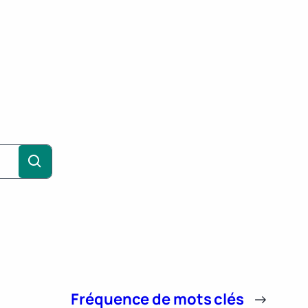
Fréquence de mots clés
→