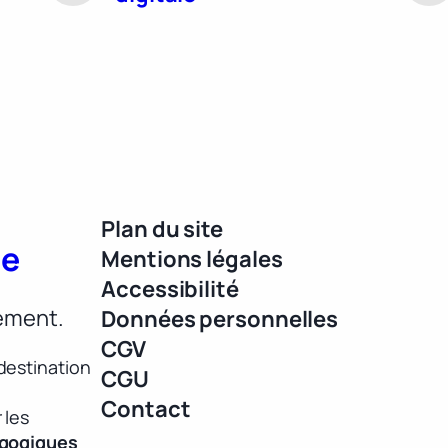
Plan du site
ue
Mentions légales
Accessibilité
lement.
Données personnelles
CGV
destination
CGU
Contact
 les
agogiques