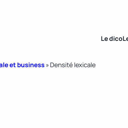
Le dico
L
ale et business
»
Densité lexicale