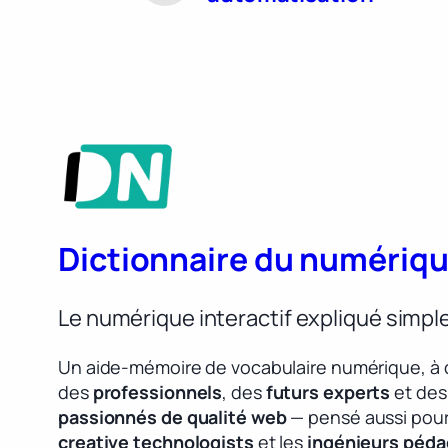
Dictionnaire du numériq
Le numérique interactif expliqué simp
Un aide-mémoire de vocabulaire numérique, à 
des
professionnels
, des
futurs experts
et des
passionnés de qualité web
— pensé aussi pour
creative technologists
et les
ingénieurs péd