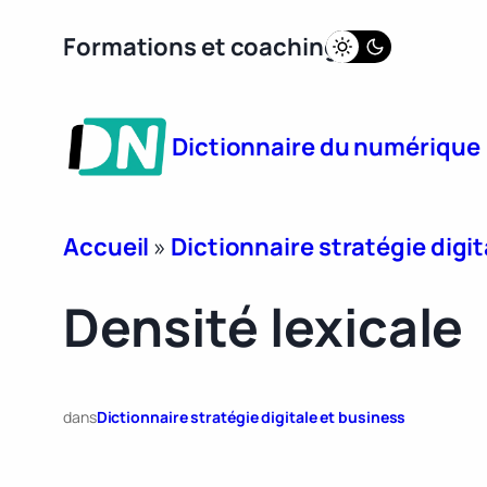
Aller
Formations et coaching
au
contenu
Dictionnaire du numérique
Accueil
»
Dictionnaire stratégie digit
Densité lexicale
dans
Dictionnaire stratégie digitale et business