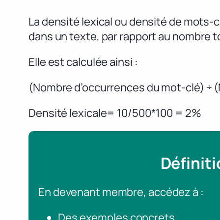
La densité lexical ou densité de mots-
dans un texte, par rapport au nombre t
Elle est calculée ainsi :
(Nombre d’occurrences du mot-clé) ÷ (N
Densité lexicale= 10/500*100 = 2%
Définit
En devenant membre, accédez à :
Des exemples concrets