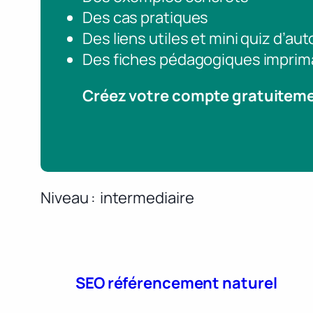
Des cas pratiques
Des liens utiles et mini quiz d’au
Des fiches pédagogiques imprim
Créez votre compte gratuitem
Niveau
intermediaire
SEO référencement naturel