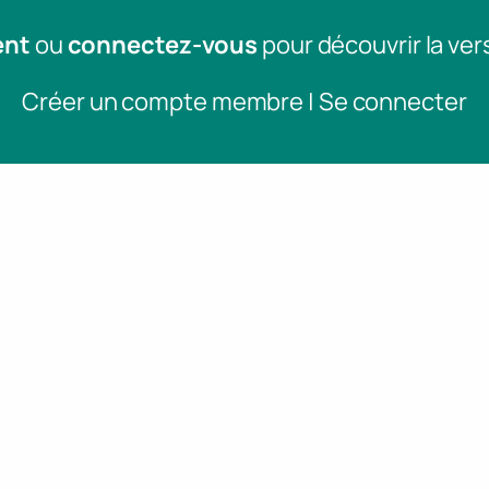
ent
ou
connectez-vous
pour découvrir la ver
Créer un compte membre | Se connecter