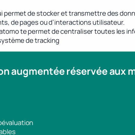
qui permet de stocker et transmettre des do
ts, de pages ou d’interactions utilisateur.
tomo te permet de centraliser toutes les info
 système de tracking
ion augmentée réservée aux
toévaluation
ables