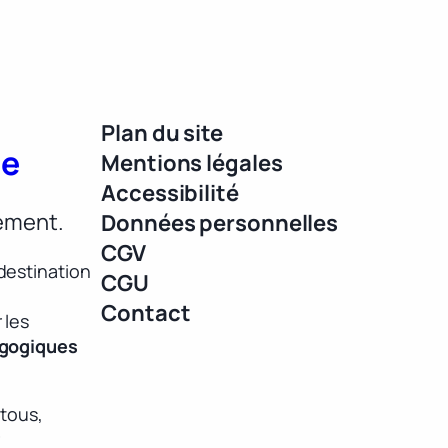
Plan du site
ue
Mentions légales
Accessibilité
lement.
Données personnelles
CGV
destination
CGU
Contact
 les
agogiques
 tous,