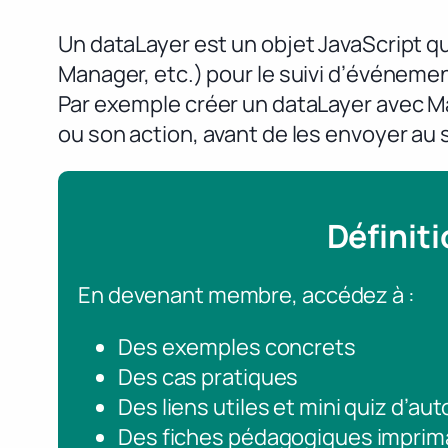
Un dataLayer est un objet JavaScript 
Manager, etc.) pour le suivi d’événemen
Par exemple créer un dataLayer avec Ma
ou son action, avant de les envoyer au
Définit
En devenant membre, accédez à :
Des exemples concrets
Des cas pratiques
Des liens utiles et mini quiz d’au
Des fiches pédagogiques imprim