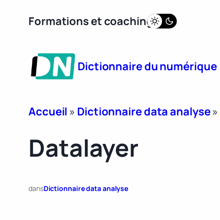
Aller
Formations et coaching
au
contenu
Dictionnaire du numérique
Accueil
»
Dictionnaire data analyse
Datalayer
dans
Dictionnaire data analyse