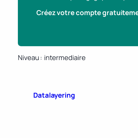
Créez votre compte gratuitem
Niveau
intermediaire
Datalayering