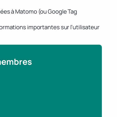
nnées à Matomo (ou Google Tag
rmations importantes sur l’utilisateur
 membres