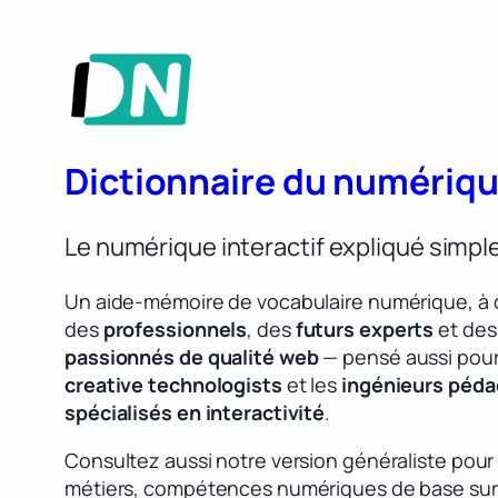
Dictionnaire du numériq
Le numérique interactif expliqué simp
Un aide-mémoire de vocabulaire numérique, à 
des
professionnels
, des
futurs experts
et des
passionnés de qualité web
— pensé aussi pour
creative technologists
et les
ingénieurs péd
spécialisés en interactivité
.
Consultez aussi notre version généraliste pour
métiers, compétences numériques de base sur