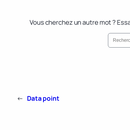
Vous cherchez un autre mot ? Essa
←
Data point