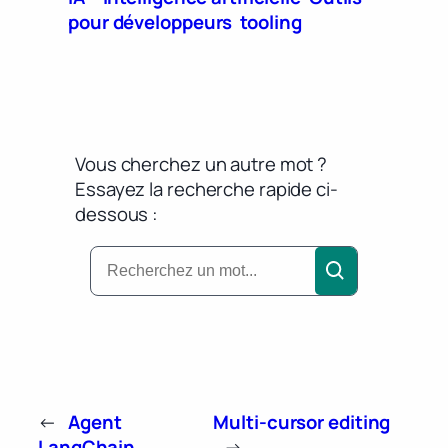
pour développeurs
tooling
Vous cherchez un autre mot ?
Essayez la recherche rapide ci-
dessous :
←
Agent
Multi-cursor editing
LangChain
→