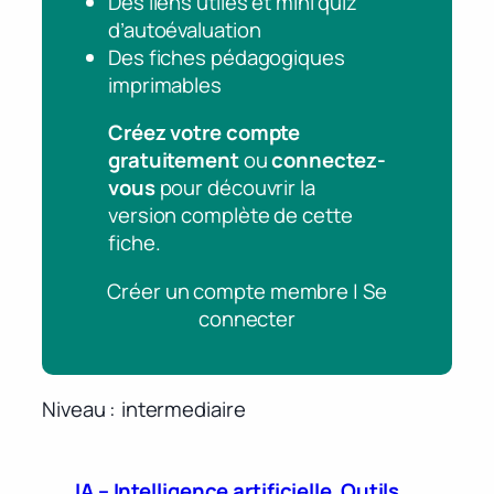
Des liens utiles et mini quiz
d’autoévaluation
Des fiches pédagogiques
imprimables
Créez votre compte
gratuitement
ou
connectez-
vous
pour découvrir la
version complète de cette
fiche.
Créer un compte membre | Se
connecter
Niveau
intermediaire
IA – Intelligence artificielle
Outils