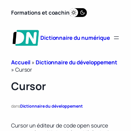
Aller
Formations et coaching
au
contenu
Dictionnaire du numérique
Accueil
»
Dictionnaire du développement
»
Cursor
Cursor
dans
Dictionnaire du développement
Cursor un éditeur de code open source