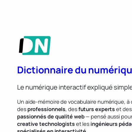
Dictionnaire du numériq
Le numérique interactif expliqué simp
Un aide-mémoire de vocabulaire numérique, à 
des
professionnels
, des
futurs experts
et des
passionnés de qualité web
— pensé aussi pour
creative technologists
et les
ingénieurs péd
spécialisés en interactivité
.