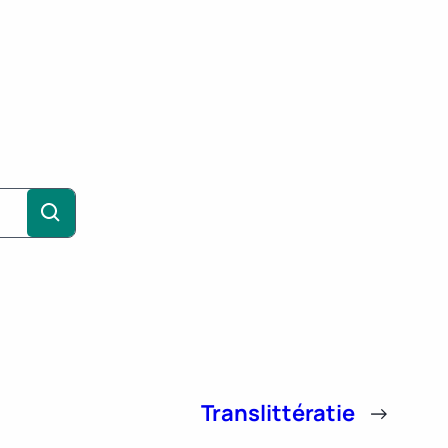
Translittératie
→