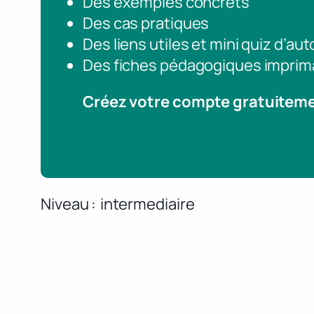
Des exemples concrets
Des cas pratiques
Des liens utiles et mini quiz d’au
Des fiches pédagogiques imprim
Créez votre compte gratuitem
Niveau
intermediaire