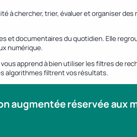
ité à chercher, trier, évaluer et organiser d
ques et documentaires du quotidien. Elle reg
lux numérique.
vous apprend à bien utiliser les filtres de re
s algorithmes filtrent vos résultats.
ion augmentée réservée aux