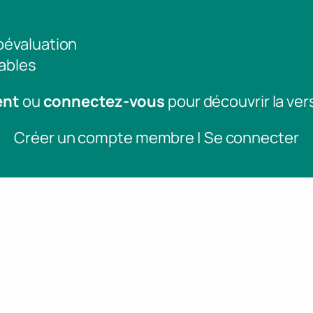
toévaluation
ables
ent
ou
connectez-vous
pour découvrir la ver
Créer un compte membre | Se connecter