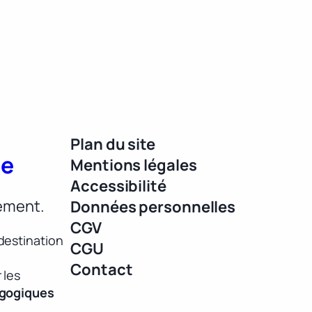
Plan du site
ue
Mentions légales
Accessibilité
lement.
Données personnelles
CGV
destination
CGU
Contact
 les
agogiques