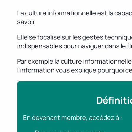
La culture informationnelle est la capac
savoir.
Elle se focalise sur les gestes techni
indispensables pour naviguer dans le f
Par exemple la culture informationnelle 
l’information vous explique pourquoi ce
Définit
En devenant membre, accédez à :