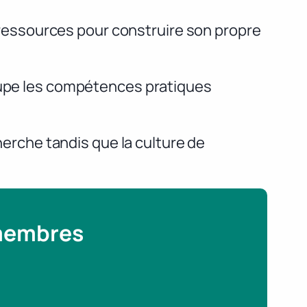
es ressources pour construire son propre
roupe les compétences pratiques
cherche tandis que la culture de
 membres