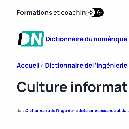
Aller
Formations et coaching
au
contenu
Dictionnaire du numérique
Accueil
»
Dictionnaire de l’ingénieri
Culture informat
dans
Dictionnaire de l’ingénierie de la connaissance et d