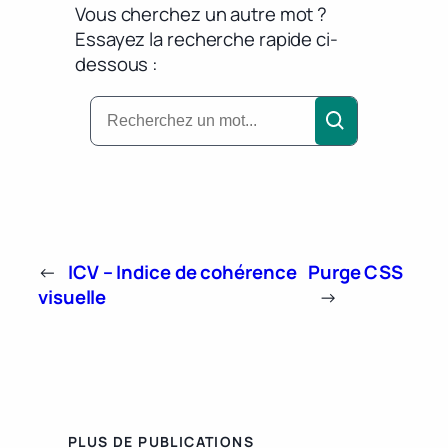
Vous cherchez un autre mot ?
Essayez la recherche rapide ci-
dessous :
←
ICV – Indice de cohérence
Purge CSS
visuelle
→
PLUS DE PUBLICATIONS