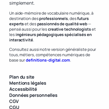
simplement.
Un aide-mémoire de vocabulaire numérique, à
destination des
professionnels
, des
futurs
experts
et des
passionnés de qualité web
—
pensé aussi pour les
creative technologists
et
les
ingénieurs pédagogiques spécialisés en
interactivité
.
Consultez aussi notre version généraliste pour
tous, métiers, compétences numériques de
base sur
definitions-digital.com
.
Plan du site
Mentions légales
Accessibilité
Données personnelles
CGV
CGU