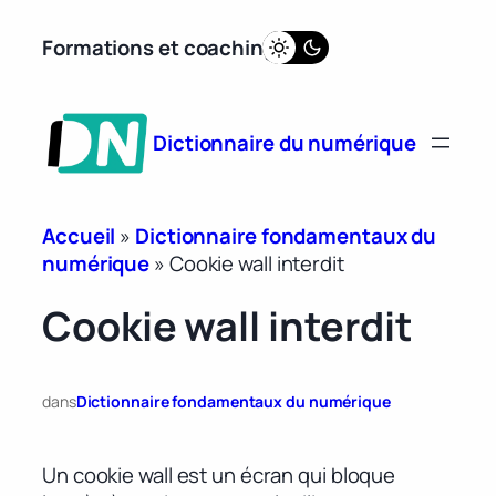
Aller
Formations et coaching
au
contenu
Dictionnaire du numérique
Accueil
»
Dictionnaire fondamentaux du
numérique
»
Cookie wall interdit
Cookie wall interdit
dans
Dictionnaire fondamentaux du numérique
Un cookie wall est un écran qui bloque