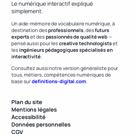
Le numérique interactif expliqué
simplement.
Un aide-mémoire de vocabulaire numérique, à
destination des
professionnels
, des
futurs
experts
et des
passionnés de qualité web
—
pensé aussi pour les
creative technologists
et
les
ingénieurs pédagogiques spécialisés en
interactivité
.
Consultez aussi notre version généraliste pour
tous, métiers, compétences numériques de
base sur
definitions-digital.com
.
Plan du site
Mentions légales
Accessibilité
Données personnelles
CGV