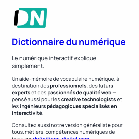
Dictionnaire du numérique
Le numérique interactif expliqué
simplement.
Un aide-mémoire de vocabulaire numérique, à
destination des
professionnels
, des
futurs
experts
et des
passionnés de qualité web
—
pensé aussi pour les
creative technologists
et
les
ingénieurs pédagogiques spécialisés en
interactivité
.
Consultez aussi notre version généraliste pour
tous, métiers, compétences numériques de
base sur
definitions-digital.com
.