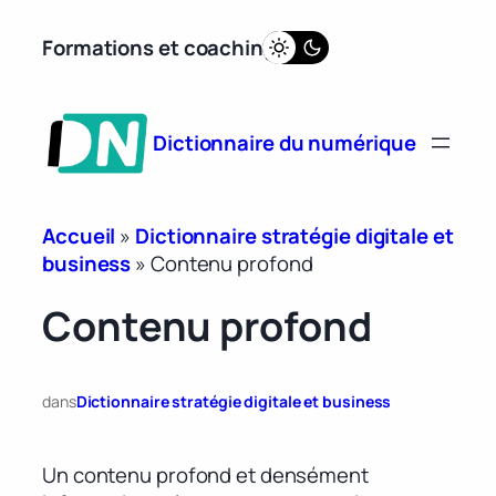
Aller
Formations et coaching
au
contenu
Dictionnaire du numérique
Accueil
»
Dictionnaire stratégie digitale et
business
»
Contenu profond
Contenu profond
dans
Dictionnaire stratégie digitale et business
Un contenu profond et densément