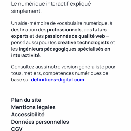
Le numérique interactif expliqué
simplement.
Un aide-mémoire de vocabulaire numérique, à
destination des
professionnels
, des
futurs
experts
et des
passionnés de qualité web
—
pensé aussi pour les
creative technologists
et
les
ingénieurs pédagogiques spécialisés en
interactivité
.
Consultez aussi notre version généraliste pour
tous, métiers, compétences numériques de
base sur
definitions-digital.com
.
Plan du site
Mentions légales
Accessibilité
Données personnelles
CGV