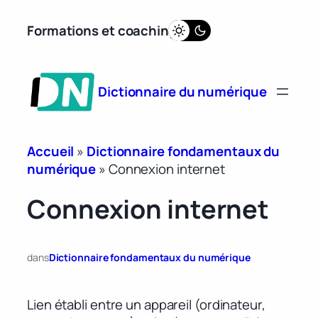
Aller
Formations et coaching
au
contenu
Dictionnaire du numérique
Accueil
»
Dictionnaire fondamentaux du
numérique
»
Connexion internet
Connexion internet
dans
Dictionnaire fondamentaux du numérique
Lien établi entre un appareil (ordinateur,