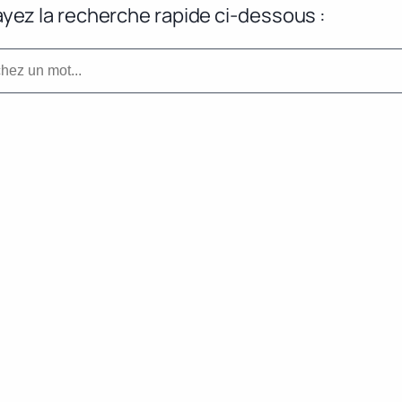
yez la recherche rapide ci-dessous :