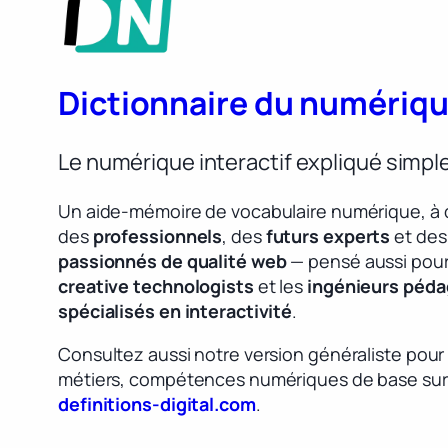
Dictionnaire du numériq
Le numérique interactif expliqué simp
Un aide-mémoire de vocabulaire numérique, à 
des
professionnels
, des
futurs experts
et des
passionnés de qualité web
— pensé aussi pour
creative technologists
et les
ingénieurs péd
spécialisés en interactivité
.
Consultez aussi notre version généraliste pour
métiers, compétences numériques de base sur
definitions-digital.com
.