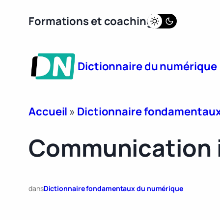
Aller
Formations et coaching
au
contenu
Dictionnaire du numérique
Accueil
»
Dictionnaire fondamentau
Communication 
dans
Dictionnaire fondamentaux du numérique