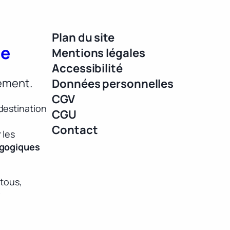
Plan du site
ue
Mentions légales
Accessibilité
lement.
Données personnelles
CGV
destination
CGU
Contact
 les
agogiques
 tous,