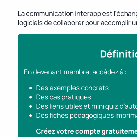
La communication interapp est l’échang
logiciels de collaborer pour accompli
Définit
En devenant membre, accédez à :
Des exemples concrets
Des cas pratiques
Des liens utiles et mini quiz d’au
Des fiches pédagogiques imprim
Créez votre compte gratuitem