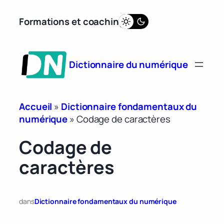
Aller
Formations et coaching
au
contenu
Dictionnaire du numérique
Accueil
»
Dictionnaire fondamentaux du
numérique
»
Codage de caractères
Codage de
caractères
dans
Dictionnaire fondamentaux du numérique