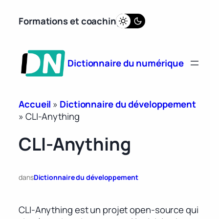
Aller
Formations et coaching
au
contenu
Dictionnaire du numérique
Accueil
»
Dictionnaire du développement
»
CLI-Anything
CLI-Anything
dans
Dictionnaire du développement
CLI-Anything est un projet open-source qui