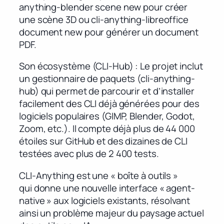
anything-blender scene new pour créer
une scène 3D ou cli-anything-libreoffice
document new pour générer un document
PDF.
Son écosystème (CLI-Hub) : Le projet inclut
un gestionnaire de paquets (cli-anything-
hub) qui permet de parcourir et d’installer
facilement des CLI déjà générées pour des
logiciels populaires (GIMP, Blender, Godot,
Zoom, etc.). Il compte déjà plus de 44 000
étoiles sur GitHub et des dizaines de CLI
testées avec plus de 2 400 tests.
CLI-Anything est une « boîte à outils »
qui donne une nouvelle interface « agent-
native » aux logiciels existants, résolvant
ainsi un problème majeur du paysage actuel