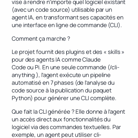
vise à rendre n’importe quel logiciel existant
(avec un code source) utilisable par un
agent IA, en transformant ses capacités en
une interface en ligne de commande (CLI).
Comment ça marche ?
Le projet fournit des plugins et des « skills »
pour des agents IA comme Claude
Code ou Pi. En une seule commande (/cli-
anything
), l’agent exécute un pipeline
automatisé en 7 phases (de l’analyse du
code source à la publication du paquet
Python) pour générer une CLI complète.
Que fait la CLI générée ? Elle donne à l’agent
un accès direct aux fonctionnalités du
logiciel via des commandes textuelles. Par
exemple, un agent peut utiliser cli-