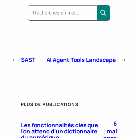
←
SAST
AI Agent Tools Landscape
→
PLUS DE PUBLICATIONS
6
Les fonctionnalités clés que
mai
l’on attend d’un dictionnaire
du numérique