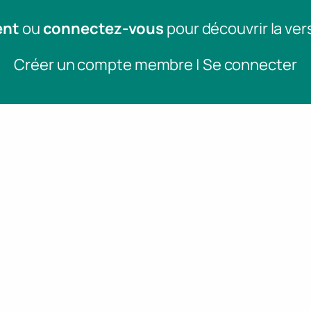
ent
ou
connectez-vous
pour découvrir la ver
Créer un compte membre | Se connecter