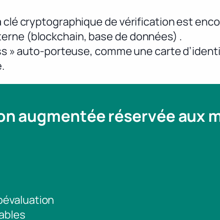
 clé cryptographique de vérification est enco
erne (blockchain, base de données) .
ess » auto-porteuse, comme une carte d’identi
.
ion augmentée réservée aux
toévaluation
ables