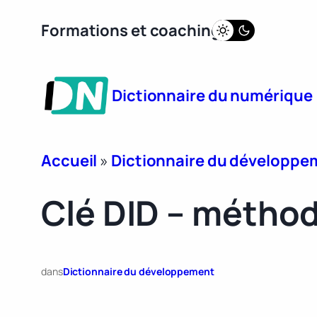
Aller
Formations et coaching
au
contenu
Dictionnaire du numérique
Accueil
»
Dictionnaire du développe
Clé DID – méthod
dans
Dictionnaire du développement