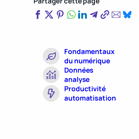
Partager cette page
Fondamentaux
du numérique
Données
analyse
Productivité
automatisation