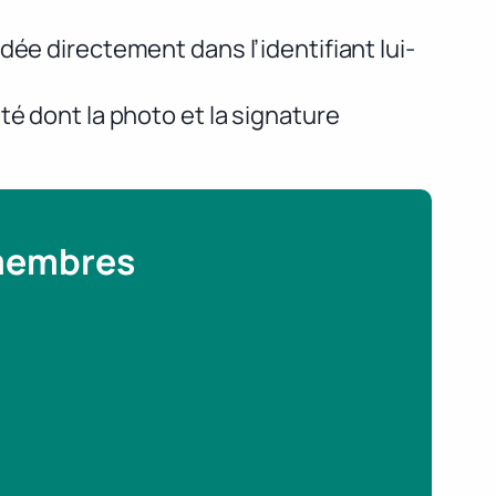
dée directement dans l’identifiant lui-
té dont la photo et la signature
 membres