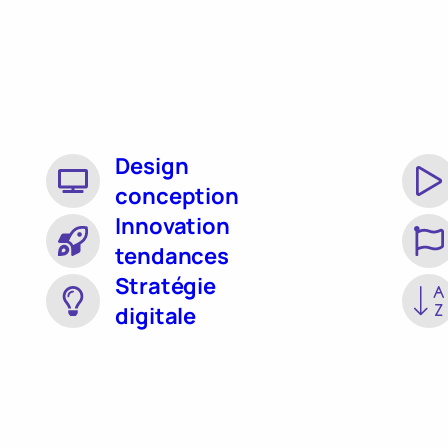
Design
conception
Innovation
tendances
Stratégie
digitale