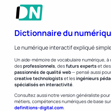
Dictionnaire du numériq
Le numérique interactif expliqué simp
Un aide-mémoire de vocabulaire numérique, à 
des
professionnels
, des
futurs experts
et des
passionnés de qualité web
— pensé aussi pour
creative technologists
et les
ingénieurs péd
spécialisés en interactivité
.
Consultez aussi notre version généraliste pour
métiers, compétences numériques de base sur
definitions-digital.com
.