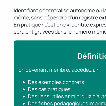
Identifiant décentralisé autonome où la
même, sans dépendre d’un registre ext
En pratique : c’est une « identité expr
seraient gravées dans le numéro même
Définit
En devenant membre, accédez à :
Des exemples concrets
Des cas pratiques
Des liens utiles et mini quiz d’au
Des fiches pédagogiques imprim