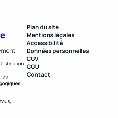
Plan du site
ue
Mentions légales
Accessibilité
lement.
Données personnelles
CGV
destination
CGU
Contact
 les
agogiques
 tous,