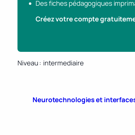
Des fiches pédagogiques imprim
Créez votre compte gratuitem
Niveau
intermediaire
Neurotechnologies et interface