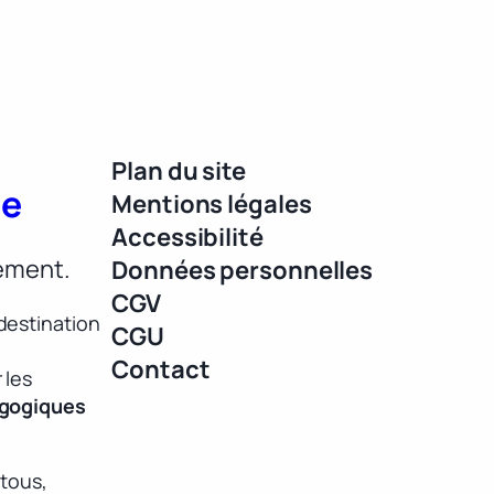
Plan du site
ue
Mentions légales
Accessibilité
lement.
Données personnelles
CGV
destination
CGU
Contact
 les
agogiques
 tous,