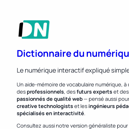
Dictionnaire du numériq
Le numérique interactif expliqué simp
Un aide-mémoire de vocabulaire numérique, à 
des
professionnels
, des
futurs experts
et des
passionnés de qualité web
— pensé aussi pour
creative technologists
et les
ingénieurs péd
spécialisés en interactivité
.
Consultez aussi notre version généraliste pour