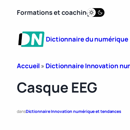
Aller
Formations et coaching
au
contenu
Dictionnaire du numérique
Accueil
»
Dictionnaire Innovation n
Casque EEG
dans
Dictionnaire Innovation numérique et tendances