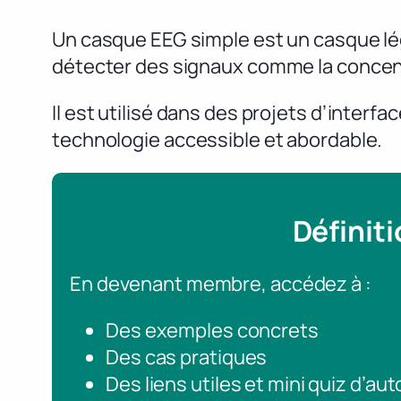
Un casque EEG simple est un casque lé
détecter des signaux comme la concent
Il est utilisé dans des projets d’inter
technologie accessible et abordable.
Définit
En devenant membre, accédez à :
Des exemples concrets
Des cas pratiques
Des liens utiles et mini quiz d’au