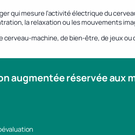
ger qui mesure l’activité électrique du cer
ration, la relaxation ou les mouvements ima
face cerveau-machine, de bien-être, de jeux ou
ion augmentée réservée aux
toévaluation