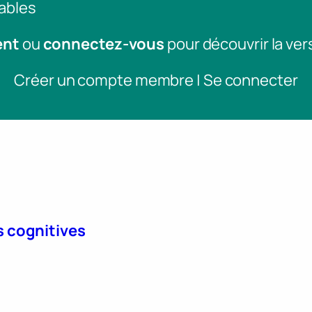
ables
ent
ou
connectez-vous
pour découvrir la ver
Créer un compte membre | Se connecter
s cognitives