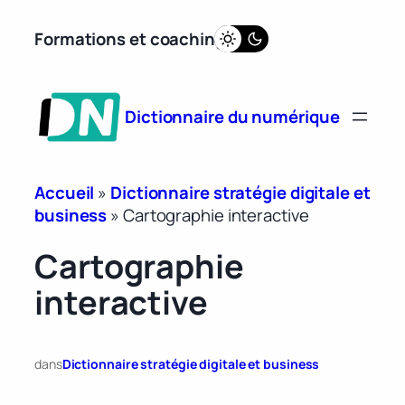
Aller
Formations et coaching
au
contenu
Dictionnaire du numérique
Accueil
»
Dictionnaire stratégie digitale et
business
»
Cartographie interactive
Cartographie
interactive
dans
Dictionnaire stratégie digitale et business