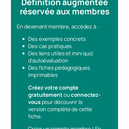
Définition augmentée
réservée aux membres
En devenant membre, accédez à :
Des exemples concrets
Des cas pratiques
Des liens utiles et mini quiz
d’autoévaluation
Des fiches pédagogiques
imprimables
Créez votre compte
gratuitement
ou
connectez-
vous
pour découvrir la
version complète de cette
fiche.
Créer un compte membre | Se