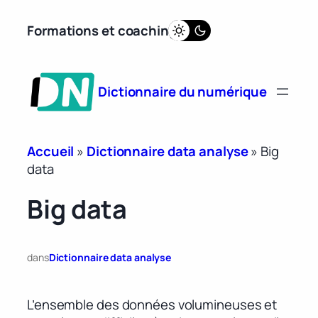
Aller
Formations et coaching
au
contenu
Dictionnaire du numérique
Accueil
»
Dictionnaire data analyse
»
Big
data
Big data
dans
Dictionnaire data analyse
L’ensemble des données volumineuses et