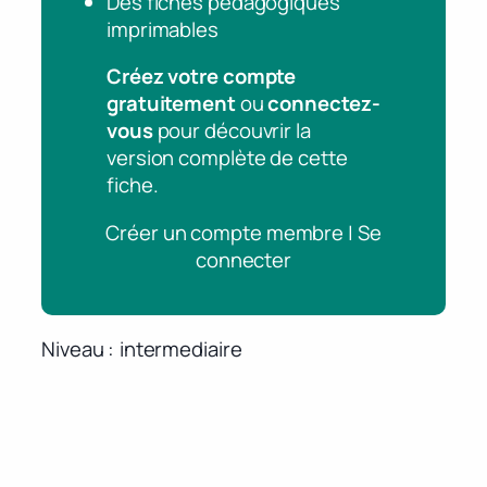
Des fiches pédagogiques
imprimables
Créez votre compte
gratuitement
ou
connectez-
vous
pour découvrir la
version complète de cette
fiche.
Créer un compte membre | Se
connecter
Niveau
intermediaire