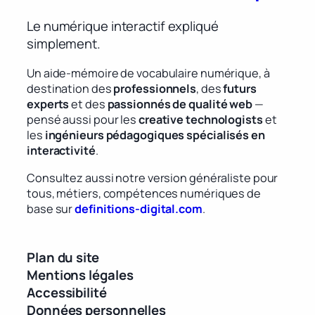
Le numérique interactif expliqué
simplement.
Un aide-mémoire de vocabulaire numérique, à
destination des
professionnels
, des
futurs
experts
et des
passionnés de qualité web
—
pensé aussi pour les
creative technologists
et
les
ingénieurs pédagogiques spécialisés en
interactivité
.
Consultez aussi notre version généraliste pour
tous, métiers, compétences numériques de
base sur
definitions-digital.com
.
Plan du site
Mentions légales
Accessibilité
Données personnelles