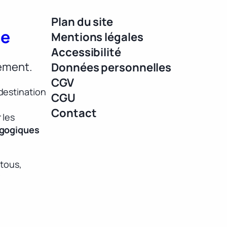
Plan du site
ue
Mentions légales
Accessibilité
lement.
Données personnelles
CGV
destination
CGU
Contact
 les
agogiques
 tous,