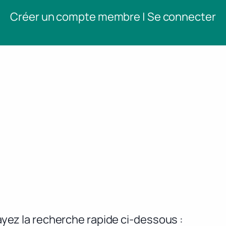
Créer un compte membre | Se connecter
yez la recherche rapide ci-dessous :