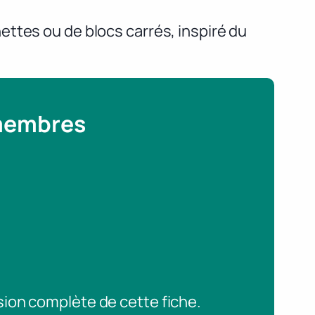
ttes ou de blocs carrés, inspiré du
 membres
sion complète de cette fiche.