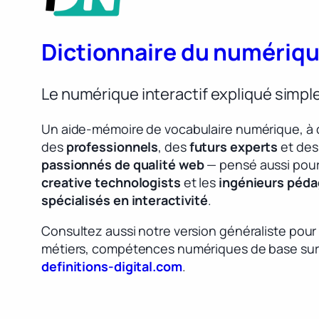
Dictionnaire du numériq
Le numérique interactif expliqué simp
Un aide-mémoire de vocabulaire numérique, à 
des
professionnels
, des
futurs experts
et des
passionnés de qualité web
— pensé aussi pour
creative technologists
et les
ingénieurs péd
spécialisés en interactivité
.
Consultez aussi notre version généraliste pour
métiers, compétences numériques de base sur
definitions-digital.com
.