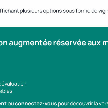
fichant plusieurs options sous forme de vigne
ion augmentée réservée aux
toévaluation
ables
ent
ou
connectez-vous
pour découvrir la ver