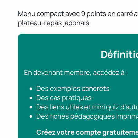
Menu compact avec 9 points en carré af
plateau-repas japonais.
Définit
En devenant membre, accédez à :
Des exemples concrets
Des cas pratiques
Des liens utiles et mini quiz d’au
Des fiches pédagogiques imprim
Créez votre compte gratuitem