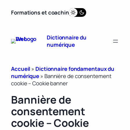
Aller
Formations et coaching
au
contenu
Dictionnaire du
numérique
Accueil
»
Dictionnaire fondamentaux du
numérique
»
Bannière de consentement
cookie – Cookie banner
Bannière de
consentement
cookie – Cookie