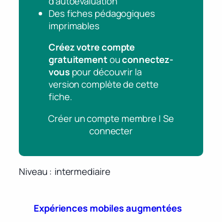
d’autoévaluation
Des fiches pédagogiques
imprimables
Créez votre compte
gratuitement
ou
connectez-
vous
pour découvrir la
version complète de cette
fiche.
Créer un compte membre | Se
connecter
Niveau
intermediaire
Expériences mobiles augmentées