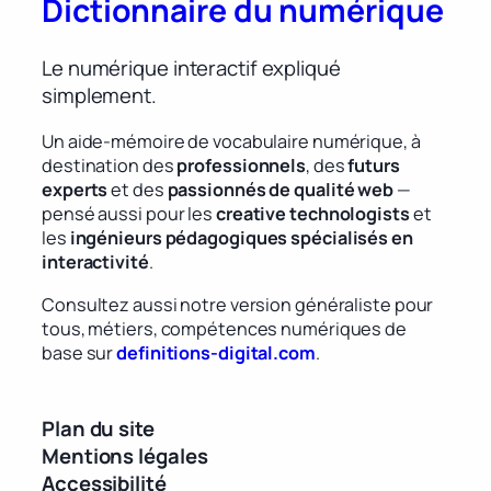
Dictionnaire du numérique
Le numérique interactif expliqué
simplement.
Un aide-mémoire de vocabulaire numérique, à
destination des
professionnels
, des
futurs
experts
et des
passionnés de qualité web
—
pensé aussi pour les
creative technologists
et
les
ingénieurs pédagogiques spécialisés en
interactivité
.
Consultez aussi notre version généraliste pour
tous, métiers, compétences numériques de
base sur
definitions-digital.com
.
Plan du site
Mentions légales
Accessibilité