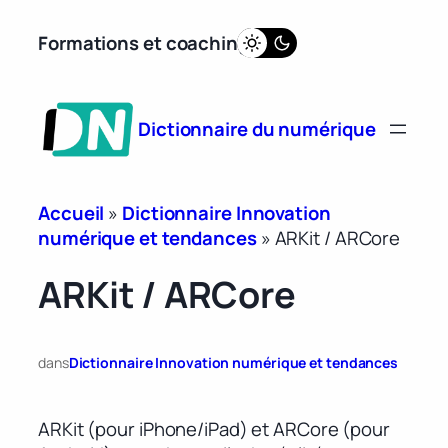
Aller
Formations et coaching
au
contenu
Dictionnaire du numérique
Accueil
»
Dictionnaire Innovation
numérique et tendances
»
ARKit / ARCore
ARKit / ARCore
dans
Dictionnaire Innovation numérique et tendances
ARKit (pour iPhone/iPad) et ARCore (pour