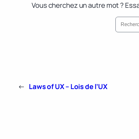
Vous cherchez un autre mot ? Essa
←
Laws of UX – Lois de l’UX