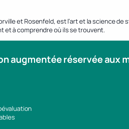
rville et Rosenfeld, est l’art et la science de 
nt et à comprendre où ils se trouvent.
ion augmentée réservée aux
toévaluation
ables