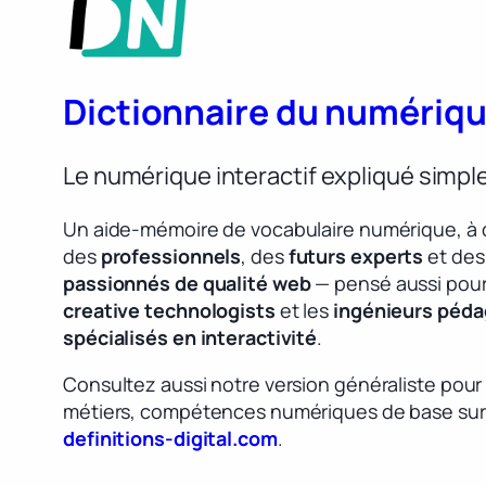
Dictionnaire du numériq
Le numérique interactif expliqué simp
Un aide-mémoire de vocabulaire numérique, à 
des
professionnels
, des
futurs experts
et des
passionnés de qualité web
— pensé aussi pour
creative technologists
et les
ingénieurs péd
spécialisés en interactivité
.
Consultez aussi notre version généraliste pour
métiers, compétences numériques de base sur
definitions-digital.com
.