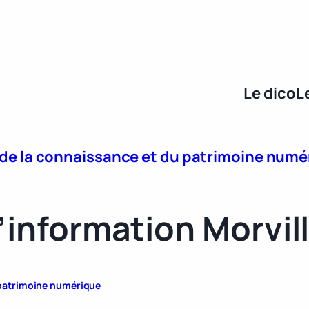
Le dico
L
e de la connaissance et du patrimoine num
l’information Morvil
u patrimoine numérique