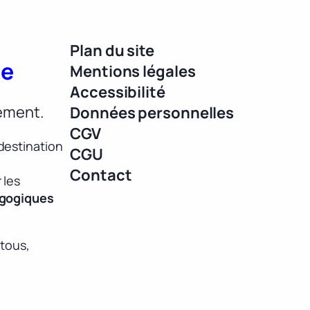
Plan du site
ue
Mentions légales
Accessibilité
lement.
Données personnelles
CGV
destination
CGU
Contact
 les
agogiques
 tous,