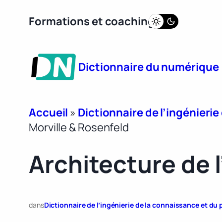
Aller
Formations et coaching
au
contenu
Dictionnaire du numérique
Accueil
»
Dictionnaire de l’ingénieri
Morville & Rosenfeld
Architecture de 
dans
Dictionnaire de l’ingénierie de la connaissance et d