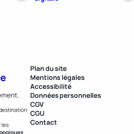
Plan du site
ue
Mentions légales
Accessibilité
lement.
Données personnelles
CGV
destination
CGU
Contact
 les
agogiques