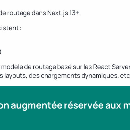
de routage dans Next.js 13+.
istent :
)
 modèle de routage basé sur les React Serve
es layouts, des chargements dynamiques, etc
ion augmentée réservée aux