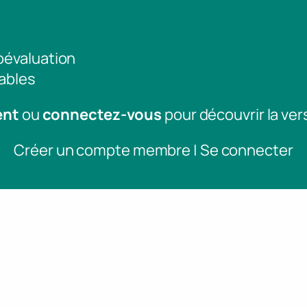
toévaluation
ables
ent
ou
connectez-vous
pour découvrir la ver
Créer un compte membre | Se connecter