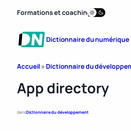
Aller
Formations et coaching
au
contenu
Dictionnaire du numérique
Accueil
»
Dictionnaire du développe
App directory
dans
Dictionnaire du développement