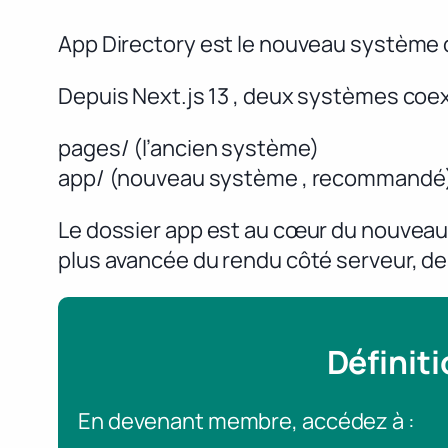
App Directory est le nouveau système 
Depuis Next.js 13 , deux systèmes coex
pages/ (l’ancien système)
app/ (nouveau système , recommandé
Le dossier app est au cœur du nouveau
plus avancée du rendu côté serveur, d
Définit
En devenant membre, accédez à :