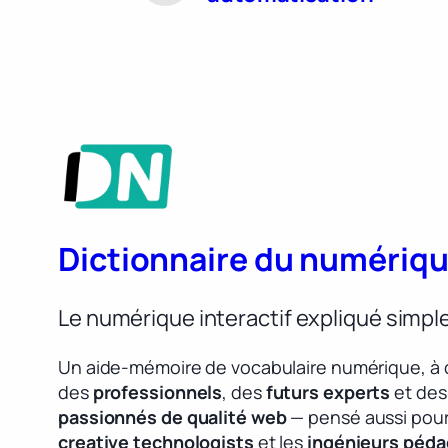
Dictionnaire du numériq
Le numérique interactif expliqué simp
Un aide-mémoire de vocabulaire numérique, à 
des
professionnels
, des
futurs experts
et des
passionnés de qualité web
— pensé aussi pour
creative technologists
et les
ingénieurs péd