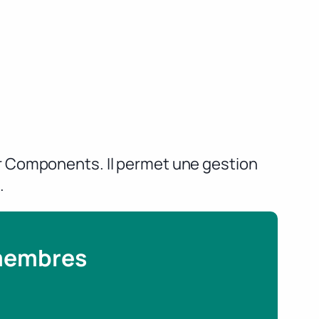
r Components. Il permet une gestion
.
 membres