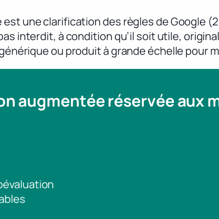
est une clarification des règles de Google (
s interdit, à condition qu’il soit utile, origin
 générique ou produit à grande échelle pour m
ion augmentée réservée aux
toévaluation
ables