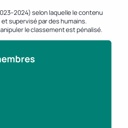
2023–2024) selon laquelle le contenu
al et supervisé par des humains.
anipuler le classement est pénalisé.
 membres