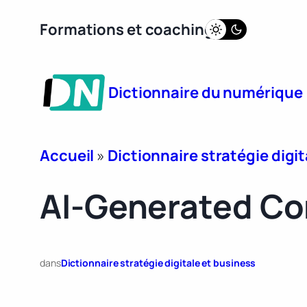
Aller
Formations et coaching
au
contenu
Dictionnaire du numérique
Accueil
»
Dictionnaire stratégie digit
AI-Generated Co
dans
Dictionnaire stratégie digitale et business