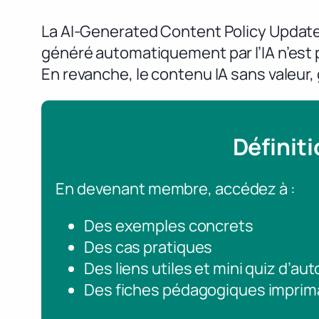
La AI-Generated Content Policy Update 
généré automatiquement par l’IA n’est pa
En revanche, le contenu IA sans valeur,
Définit
En devenant membre, accédez à :
Des exemples concrets
Des cas pratiques
Des liens utiles et mini quiz d’au
Des fiches pédagogiques imprim