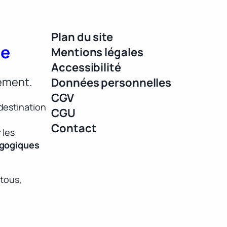
Plan du site
ue
Mentions légales
Accessibilité
lement.
Données personnelles
CGV
destination
CGU
Contact
 les
agogiques
 tous,