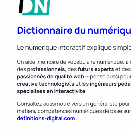
Dictionnaire du numériq
Le numérique interactif expliqué simp
Un aide-mémoire de vocabulaire numérique, à 
des
professionnels
, des
futurs experts
et des
passionnés de qualité web
— pensé aussi pour
creative technologists
et les
ingénieurs péd
spécialisés en interactivité
.
Consultez aussi notre version généraliste pour
métiers, compétences numériques de base sur
definitions-digital.com
.