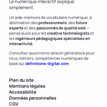
Le numérique interactif expliqué
simplement.
Un aide-mémoire de vocabulaire numérique, à
destination des
professionnels
, des
futurs
experts
et des
passionnés de qualité web
—
pensé aussi pour les
creative technologists
et
les
ingénieurs pédagogiques spécialisés en
interactivité
.
Consultez aussi notre version généraliste pour
tous, métiers, compétences numériques de
base sur
definitions-digital.com
.
Plan du site
Mentions légales
Accessibilité
Données personnelles
CGV