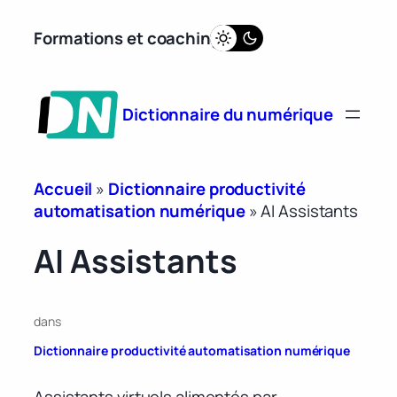
Aller
Formations et coaching
au
contenu
Dictionnaire du numérique
Accueil
»
Dictionnaire productivité
automatisation numérique
»
AI Assistants
AI Assistants
dans
Dictionnaire productivité automatisation numérique