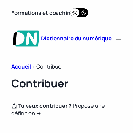
Aller
Formations et coaching
au
contenu
Dictionnaire du numérique
Accueil
»
Contribuer
Contribuer
📩
Tu veux contribuer ?
Propose une
définition ➜