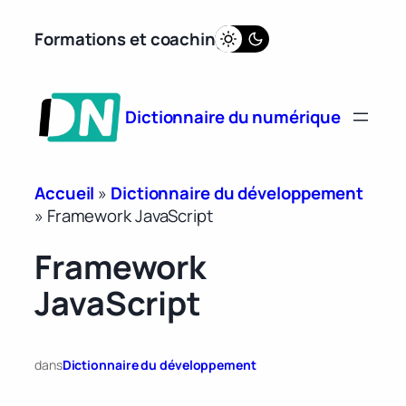
Aller
Formations et coaching
au
contenu
Dictionnaire du numérique
Accueil
»
Dictionnaire du développement
»
Framework JavaScript
Framework
JavaScript
dans
Dictionnaire du développement